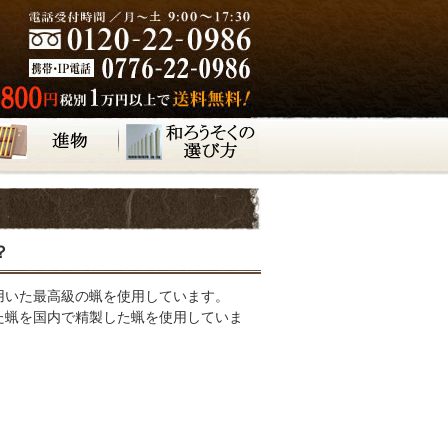
？
用いた最高級の蝋を使用しています。
た蝋を国内で精製した蝋を使用していま