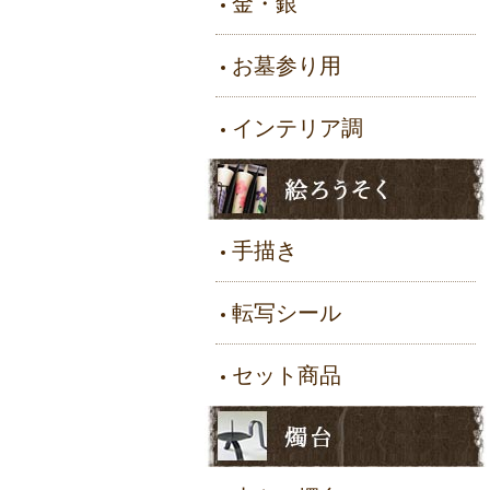
金・銀
お墓参り用
インテリア調
手描き
転写シール
セット商品