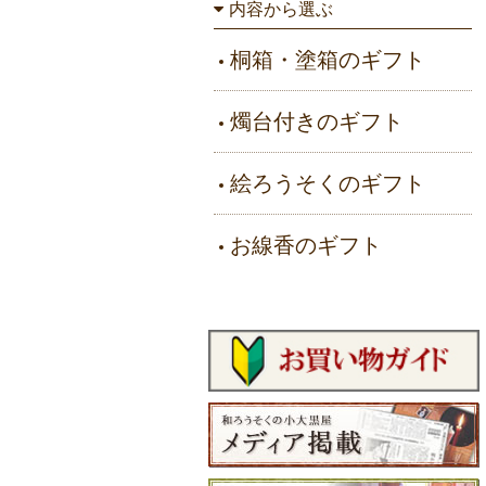
内容から選ぶ
桐箱・塗箱のギフト
燭台付きのギフト
絵ろうそくのギフト
お線香のギフト