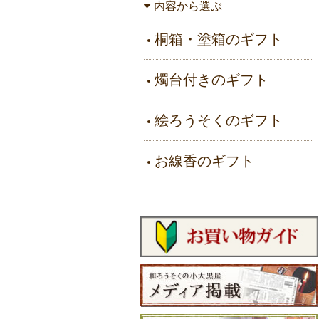
内容から選ぶ
桐箱・塗箱のギフト
燭台付きのギフト
絵ろうそくのギフト
お線香のギフト