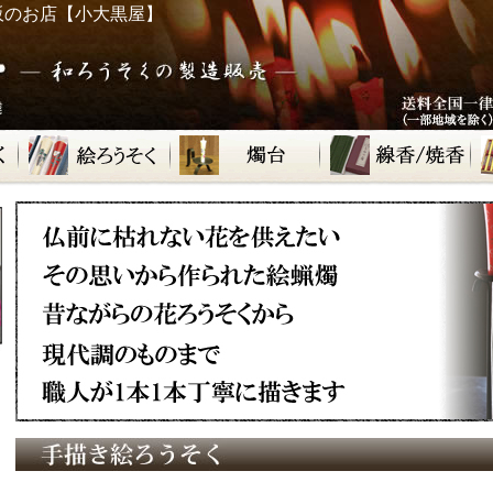
販のお店【小大黒屋】