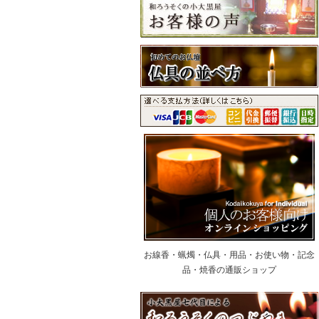
お線香・蝋燭・仏具・用品・お使い物・記念
品・焼香の通販ショップ