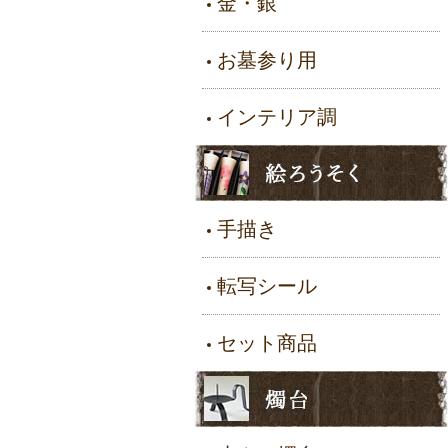
金・銀
お墓参り用
インテリア調
手描き
転写シール
セット商品