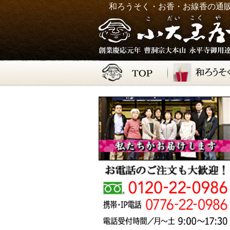
和ろうそく・お香・お線香の通