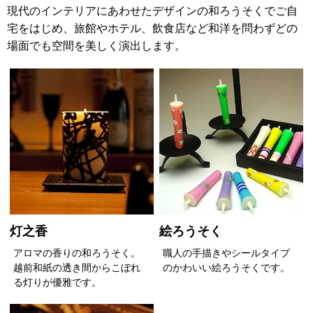
現代のインテリアにあわせたデザインの和ろうそくでご自
宅をはじめ、旅館やホテル、飲食店など和洋を問わずどの
場面でも空間を美しく演出します。
灯之香
絵ろうそく
アロマの香りの和ろうそく。
職人の手描きやシールタイプ
越前和紙の透き間からこぼれ
のかわいい絵ろうそくです。
る灯りが優雅です。