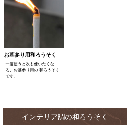
お墓参り用和ろうそく
一度使うと次も使いたくな
る、お墓参り用の 和ろうそく
です。
インテリア調の和ろうそく