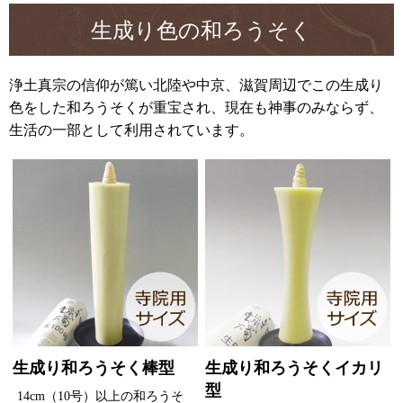
生成り色の和ろうそく
浄土真宗の信仰が篤い北陸や中京、滋賀周辺でこの生成り
色をした和ろうそくが重宝され、現在も神事のみならず、
生活の一部として利用されています。
生成り和ろうそく棒型
生成り和ろうそくイカリ
型
14cm（10号）以上の和ろうそ