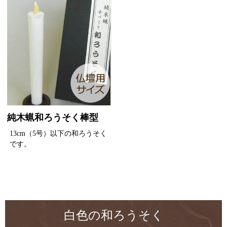
純木蝋和ろうそく棒型
13cm（5号）以下の和ろうそく
です。
白色の和ろうそく