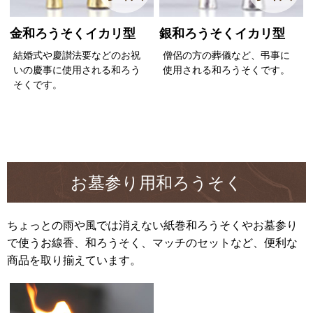
金和ろうそくイカリ型
銀和ろうそくイカリ型
結婚式や慶讃法要などのお祝
僧侶の方の葬儀など、弔事に
いの慶事に使用される和ろう
使用される和ろうそくです。
そくです。
お墓参り用和ろうそく
ちょっとの雨や風では消えない紙巻和ろうそくやお墓参り
で使うお線香、和ろうそく、マッチのセットなど、便利な
商品を取り揃えています。