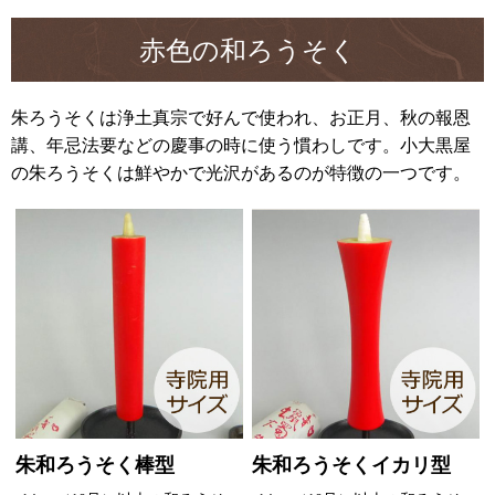
赤色の和ろうそく
朱ろうそくは浄土真宗で好んで使われ、お正月、秋の報恩
講、年忌法要などの慶事の時に使う慣わしです。小大黒屋
の朱ろうそくは鮮やかで光沢があるのが特徴の一つです。
朱和ろうそく棒型
朱和ろうそくイカリ型