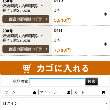
0410
150号
燃焼時間 / 約6時間以上
1本
長さ / 約28.5cm
本
5,940円
0411
200号
燃焼時間 / 約6時間以上
1本
長さ / 約32.5cm
本
7,700円
商品検索
ホーム
マイページ
カート
ログイン