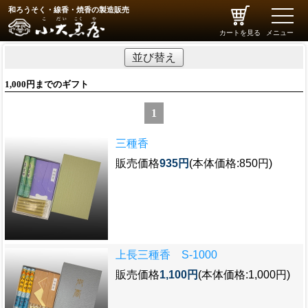
和ろうそく・線香・焼香の製造販売
toggle
naviga
カートを見る
メニュー
並び替え
1,000円までのギフト
1
三種香
販売価格
935円
(本体価格:850円)
上長三種香 S-1000
販売価格
1,100円
(本体価格:1,000円)