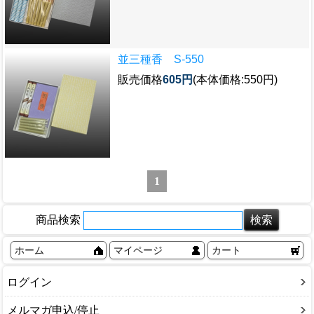
並三種香 S-550
販売価格
605円
(本体価格:550円)
1
商品検索
ホーム
マイページ
カート
ログイン
メルマガ申込/停止