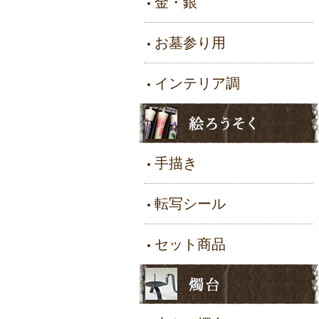
金・銀
お墓参り用
インテリア調
手描き
転写シール
セット商品