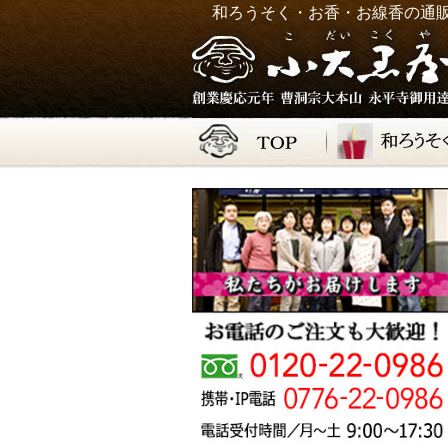
和ろうそく・お香・お線香の通