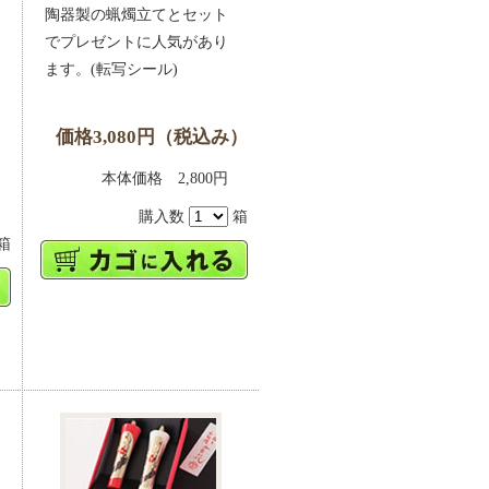
陶器製の蝋燭立てとセット
でプレゼントに人気があり
ます。(転写シール)
価格3,080円（税込み）
）
本体価格 2,800円
0円
購入数
箱
箱