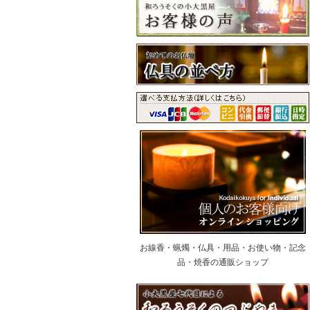
お線香・蝋燭・仏具・用品・お使い物・記念
品・焼香の通販ショップ