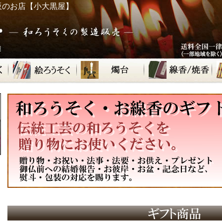
販のお店【小大黒屋】