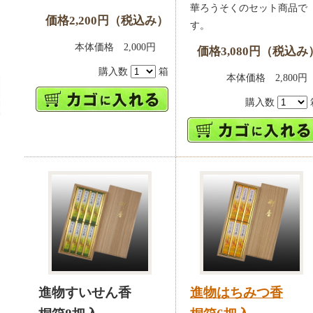
華ろうそくのセット商品で
価格2,200円（税込み）
す。
本体価格 2,000円
価格3,080円（税込み
購入数
箱
本体価格 2,80
購入数
進物すいせん香
進物はちみつ香