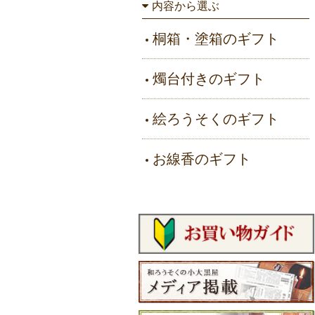
内容から選ぶ
桐箱・塗箱のギフト
燭台付きのギフト
絵ろうそくのギフト
お線香のギフト