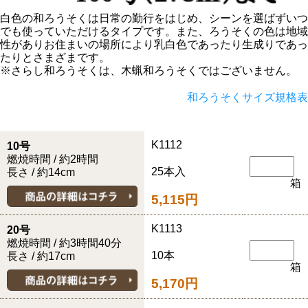
白色の和ろうそくは日常の勤行をはじめ、シーンを選ばずいつ
でも使っていただけるタイプです。また、ろうそくの色は地域
性がありお住まいの場所により乳白色であったり生成りであっ
たりとさまざまです。
※さらし和ろうそくは、木蝋和ろうそくではございません。
和ろうそくサイズ規格表
K1112
10号
燃焼時間 / 約2時間
25本入
長さ / 約14cm
箱
5,115円
K1113
20号
燃焼時間 / 約3時間40分
10本
長さ / 約17cm
箱
5,170円