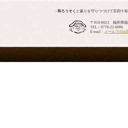
- 和ろうそく
と薫りを守りつづけて百四
〒910-0023 福井県
TEL：0776-22-098
E-mail：
メールでのお