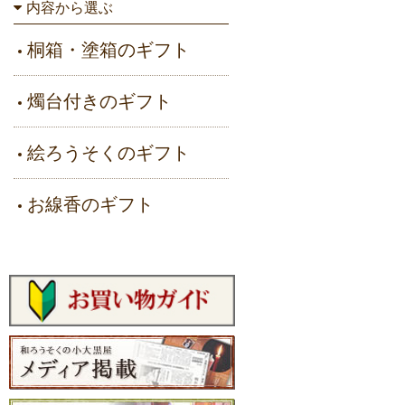
内容から選ぶ
桐箱・塗箱のギフト
燭台付きのギフト
絵ろうそくのギフト
お線香のギフト