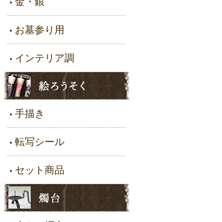
金・銀
お墓参り用
インテリア調
手描き
転写シール
セット商品