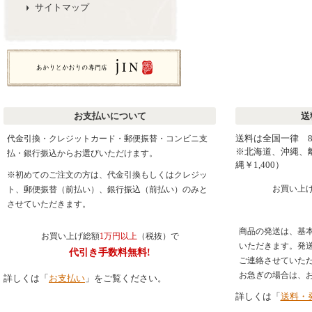
サイトマップ
お支払いについて
送
送料は全国一律
代金引換・クレジットカード・郵便振替・コンビニ支
※北海道、沖縄、離
払・銀行振込からお選びいただけます。
縄￥1,400）
※初めてのご注文の方は、代金引換もしくはクレジッ
お買い上
ト、郵便振替（前払い）、銀行振込（前払い）のみと
させていただきます。
商品の発送は、基本
お買い上げ総額
1万円以上
（税抜）で
いただきます。発
代引き手数料無料!
ご連絡させていた
お急ぎの場合は、
詳しくは「
お支払い
」をご覧ください。
詳しくは「
送料・