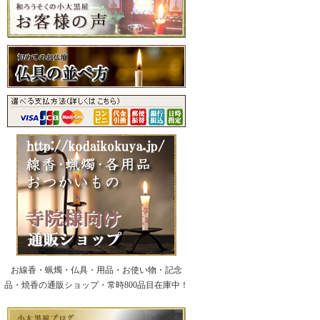
お線香・蝋燭・仏具・用品・お使い物・記念
品・焼香の通販ショップ・常時800品目在庫中！