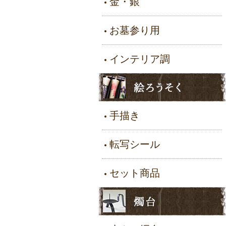
金・銀
お墓参り用
インテリア調
手描き
転写シール
セット商品