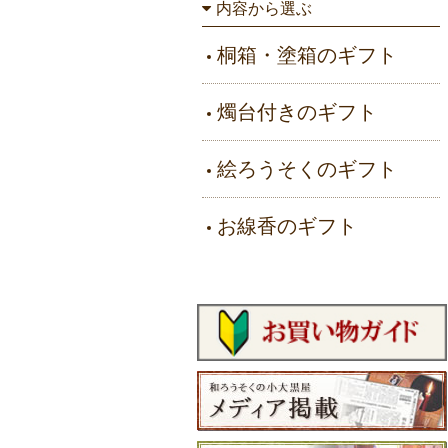
内容から選ぶ
桐箱・塗箱のギフト
燭台付きのギフト
絵ろうそくのギフト
お線香のギフト