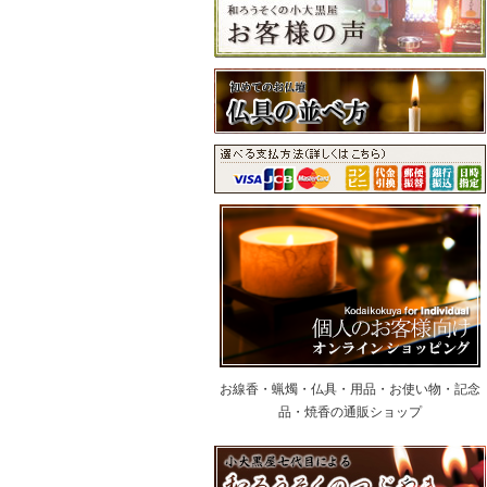
お線香・蝋燭・仏具・用品・お使い物・記念
品・焼香の通販ショップ