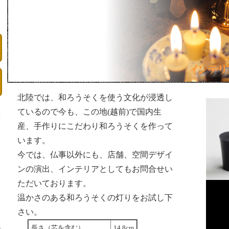
北陸では、和ろうそくを使う文化が浸透し
ているので今も、この地(越前)で国内生
産、手作りにこだわり和ろうそくを作って
います。
今では、仏事以外にも、店舗、空間デザイ
ンの演出、インテリアとしてもお問合せい
ただいております。
温かさのある和ろうそくの灯りをお試し下
さい。
長さ（芯を含む）
14.8cm