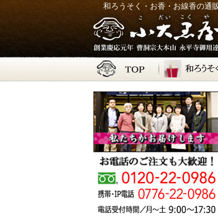
和ろうそく・お香・お線香の通