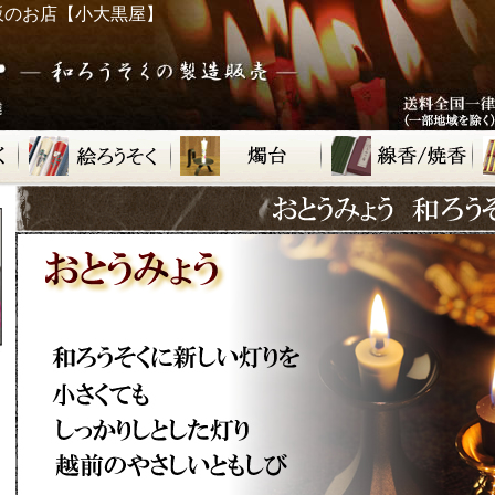
販のお店【小大黒屋】