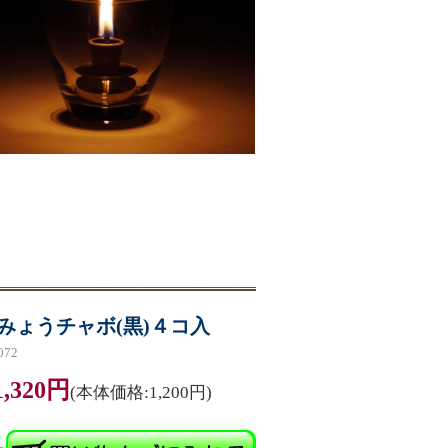
。
みょうチャボ(黒)４コ入
72
1,320円
(本体価格:1,200円)