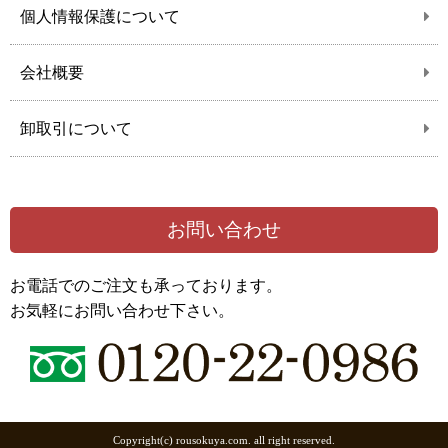
個人情報保護について
会社概要
卸取引について
お問い合わせ
お電話でのご注文も承っております。
お気軽にお問い合わせ下さい。
Copyright(c) rousokuya.com. all right reserved.