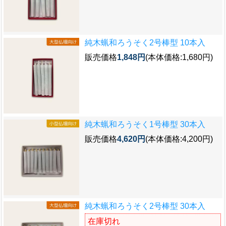
純木蝋和ろうそく2号棒型 10本入
販売価格
1,848円
(本体価格:1,680円)
純木蝋和ろうそく1号棒型 30本入
販売価格
4,620円
(本体価格:4,200円)
純木蝋和ろうそく2号棒型 30本入
在庫切れ