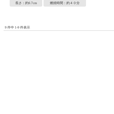
長さ：約6.7cm
燃焼時間：約４０分
9 件中 1-9 件表示