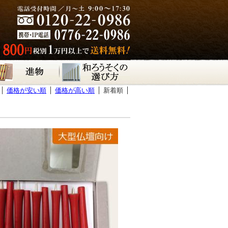
価格が安い順
価格が高い順
新着順