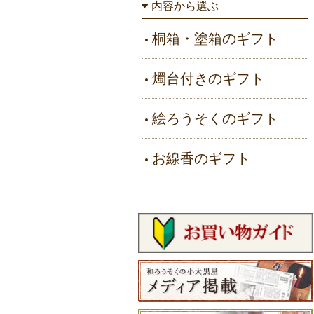
内容から選ぶ
桐箱・塗箱のギフト
燭台付きのギフト
絵ろうそくのギフト
お線香のギフト