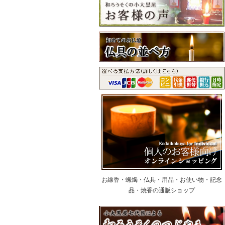
お線香・蝋燭・仏具・用品・お使い物・記念
品・焼香の通販ショップ