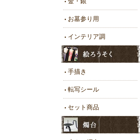
金・銀
お墓参り用
インテリア調
手描き
転写シール
セット商品