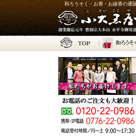
和ろうそく・お香・お線香の通