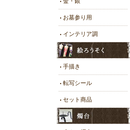
金・銀
お墓参り用
インテリア調
手描き
転写シール
セット商品