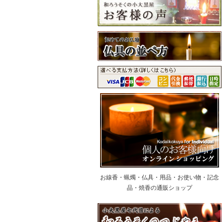
お線香・蝋燭・仏具・用品・お使い物・記念
品・焼香の通販ショップ