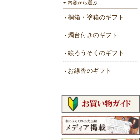
内容から選ぶ
桐箱・塗箱のギフト
燭台付きのギフト
絵ろうそくのギフト
お線香のギフト