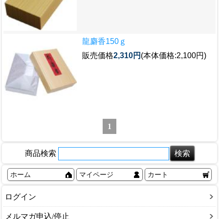
龍麝香150ｇ
販売価格
2,310円
(本体価格:2,100円)
1
商品検索
ホーム
マイページ
カート
ログイン
メルマガ申込/停止