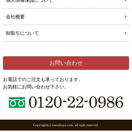
個人情報保護について
会社概要
卸取引について
お問い合わせ
お電話でのご注文も承っております。
お気軽にお問い合わせ下さい。
Copyright(c) rousokuya.com. all right reserved.