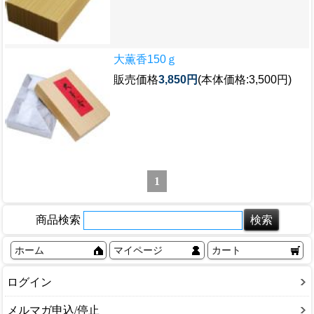
大薫香150ｇ
販売価格
3,850円
(本体価格:3,500円)
1
商品検索
ホーム
マイページ
カート
ログイン
メルマガ申込/停止