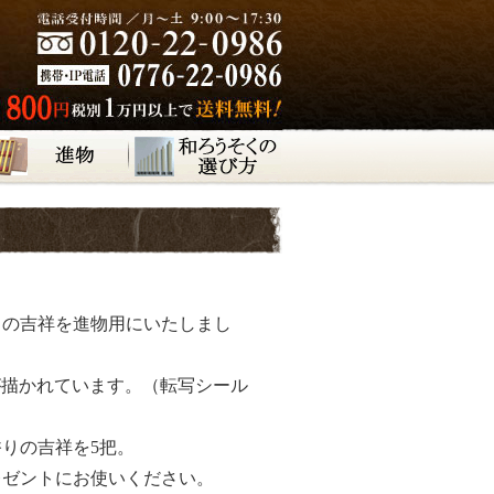
りの吉祥を進物用にいたしまし
花が描かれています。（転写シール
りの吉祥を5把。
レゼントにお使いください。