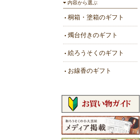
内容から選ぶ
桐箱・塗箱のギフト
燭台付きのギフト
絵ろうそくのギフト
お線香のギフト