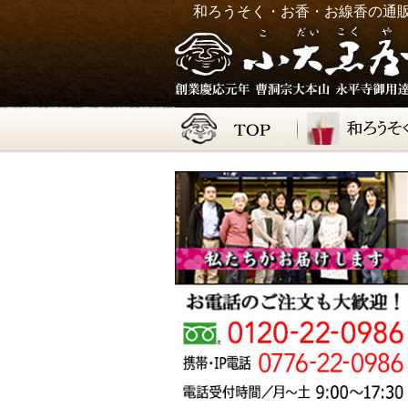
和ろうそく・お香・お線香の通