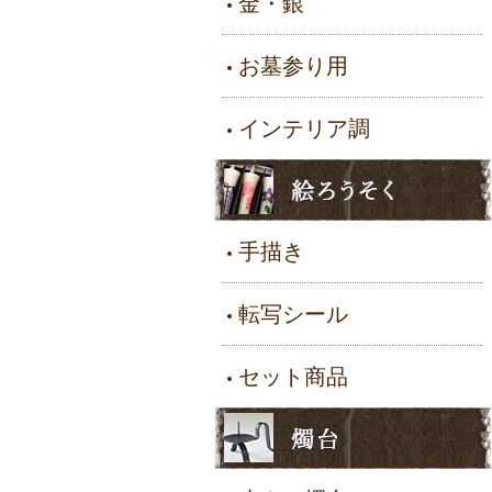
金・銀
お墓参り用
インテリア調
手描き
転写シール
セット商品