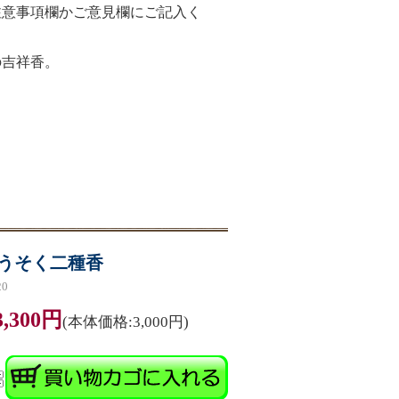
注意事項欄かご意見欄にご記入く
の吉祥香。
。
うそく二種香
0
3,300円
(本体価格:3,000円)