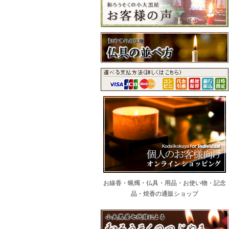
お線香・蝋燭・仏具・用品・お使い物・記念
品・焼香の通販ショップ