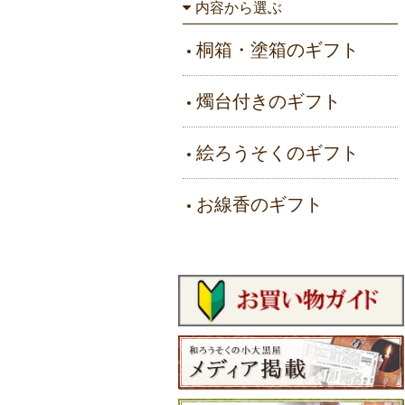
内容から選ぶ
桐箱・塗箱のギフト
燭台付きのギフト
絵ろうそくのギフト
お線香のギフト