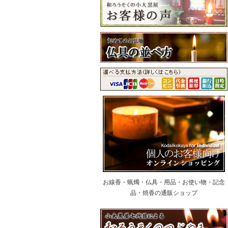
お線香・蝋燭・仏具・用品・お使い物・記念
品・焼香の通販ショップ