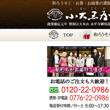
和ろうそく・お香・お線香の通