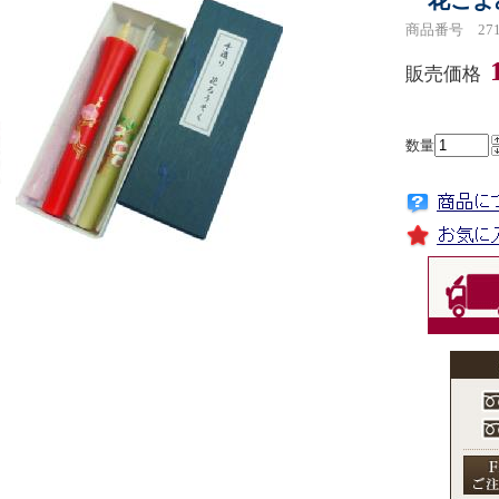
花ごよみ
商品番号 271
販売価格
数量