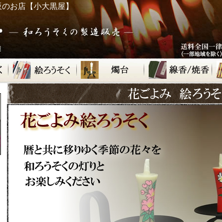
販のお店【小大黒屋】