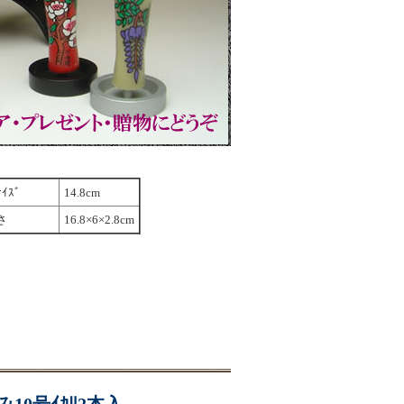
ｲｽﾞ
14.8cm
さ
16.8×6×2.8cm