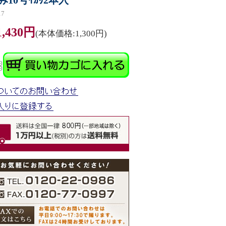
10号ｲｶﾘ2本入
7
1,430円
(本体価格:1,300円)