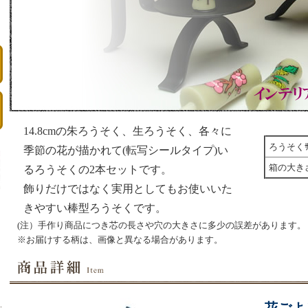
14.8cmの朱ろうそく、生ろうそく、各々に
ろうそくｻ
季節の花が描かれて(転写シールタイプ)い
箱の大き
るろうそくの2本セットです。
飾りだけではなく実用としてもお使いいた
きやすい棒型ろうそくです。
(注）手作り商品につき芯の長さや穴の大きさに多少の誤差があります。
※お届けする柄は、画像と異なる場合があります。