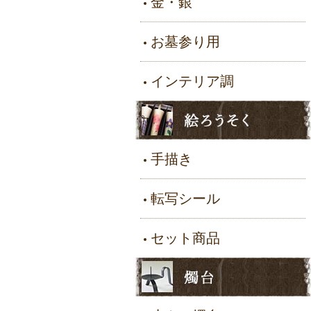
金・銀
お墓参り用
インテリア調
手描き
転写シール
セット商品