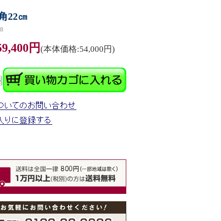
角22㎝
8
59,400円
(本体価格:54,000円)