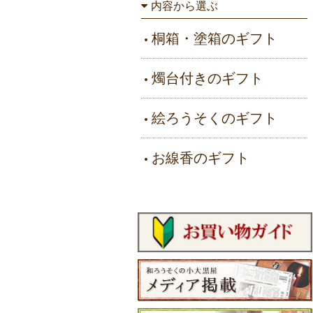
内容から選ぶ
桐箱・塗箱のギフト
燭台付きのギフト
絵ろうそくのギフト
お線香のギフト