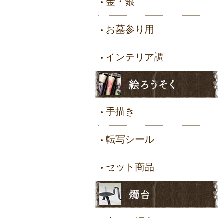
金・銀
お墓参り用
インテリア調
手描き
転写シール
セット商品