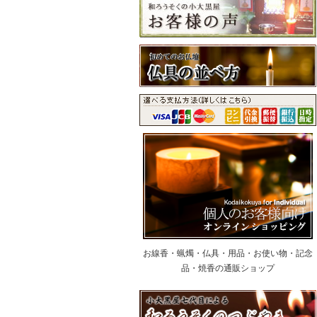
お線香・蝋燭・仏具・用品・お使い物・記念
品・焼香の通販ショップ