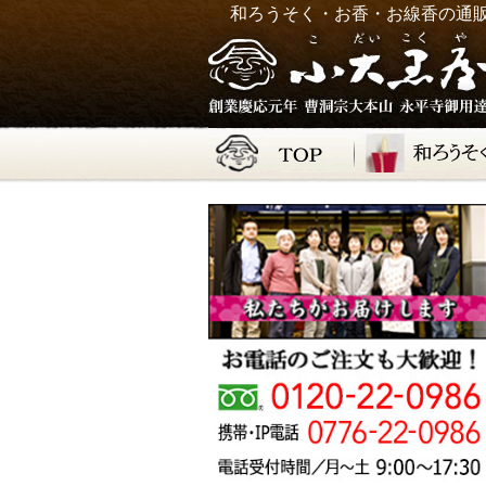
和ろうそく・お香・お線香の通