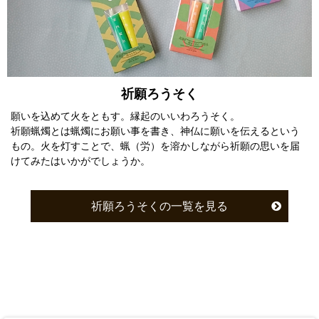
祈願ろうそく
願いを込めて火をともす。縁起のいいわろうそく。
祈願蝋燭とは蝋燭にお願い事を書き、神仏に願いを伝えるという
もの。火を灯すことで、蝋（労）を溶かしながら祈願の思いを届
けてみたはいかがでしょうか。
祈願ろうそくの一覧を見る