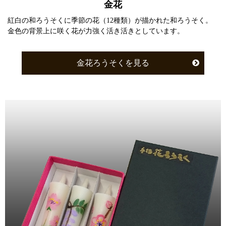
金花
紅白の和ろうそくに季節の花（12種類）が描かれた和ろうそく。
金色の背景上に咲く花が力強く活き活きとしています。
金花ろうそくを見る