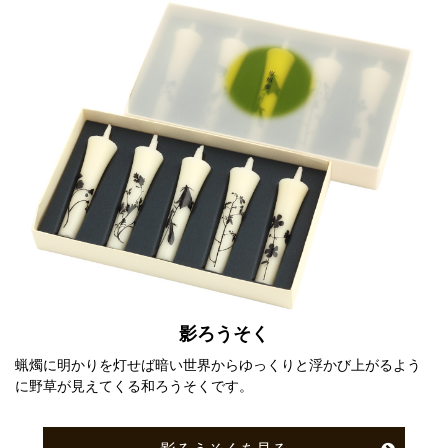
影ろうそく
蝋燭に明かりを灯せば暗い世界からゆっくりと浮かび上がるよう
に野草が見えてくる和ろうそくです。