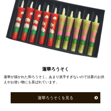
蓮華ろうそく
蓮華が描かれた和ろうそく。あまり派手すぎないので法要のお供
えやお使い物にも喜ばれています。
蓮華ろうそくを見る