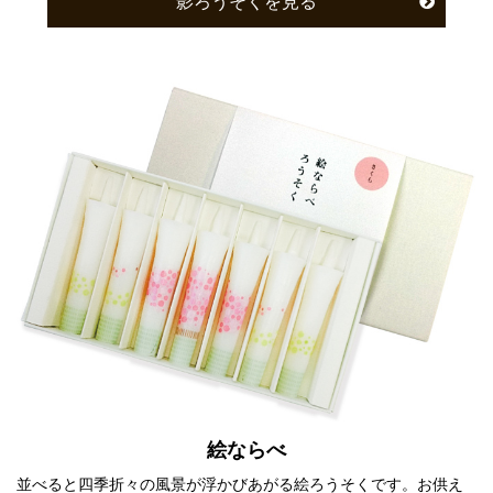
影ろうそくを見る
絵ならべ
並べると四季折々の風景が浮かびあがる絵ろうそくです。お供え