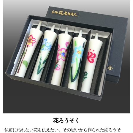
花ろうそく
仏前に枯れない花を供えたい。その思いから作られた絵ろうそ