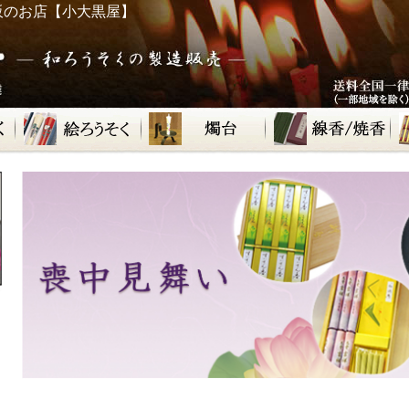
販のお店【小大黒屋】