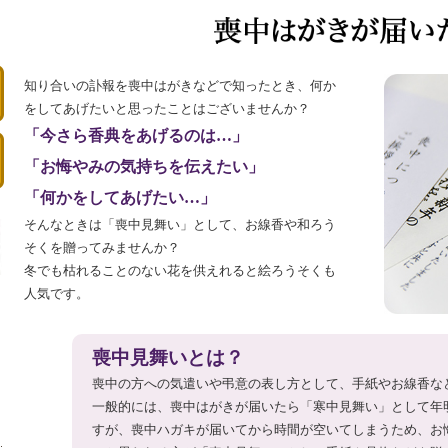
知り合いの訃報を喪中はがきなどで知ったとき、何か
をしてあげたいと思ったことはございませんか？
「今さら香典をあげるのは…」
「お悔やみの気持ちを伝えたい」
「何かをしてあげたい…」
そんなときは「喪中見舞い」として、お線香や和ろう
そくを贈ってみませんか？
冬でも枯れることのない花を供えれると絵ろうそくも
人気です。
喪中見舞いとは？
喪中の方への気遣いや弔意の表し方として、手紙やお線香な
一般的には、喪中はがきが届いたら「寒中見舞い」として年
すが、喪中ハガキが届いてから時間が空いてしまうため、お