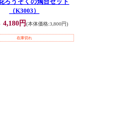
花ろうそくの燭台セット
（K3003）
4,180円
格
(本体価格:3,800円)
在庫切れ