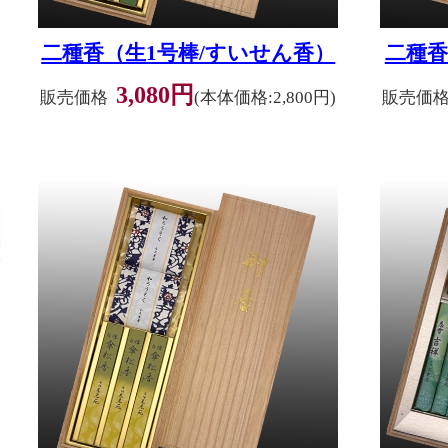
二種香（生1号棒/すいせん香）
二種香
3,080円
販売価格
(本体価格:2,800円)
販売価