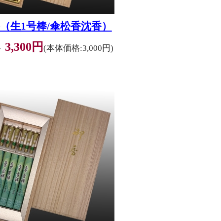
（生1号棒/傘松香沈香）
3,300円
格
(本体価格:3,000円)