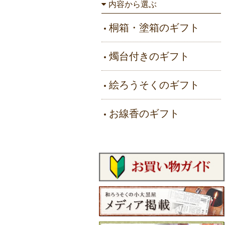
内容から選ぶ
桐箱・塗箱のギフト
燭台付きのギフト
絵ろうそくのギフト
お線香のギフト