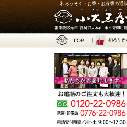
和ろうそく・お香・お線香の通