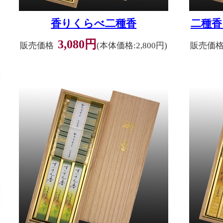
香りくらべ二種香
二種香
3,080円
販売価格
(本体価格:2,800円)
販売価