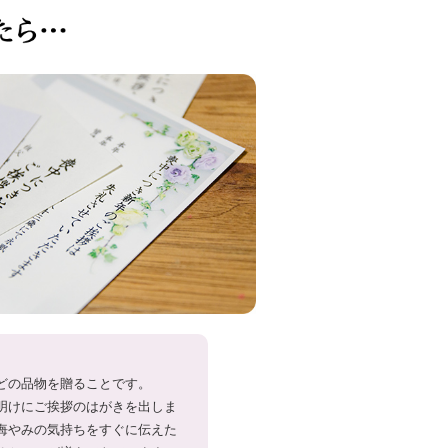
どの品物を贈ることです。
明けにご挨拶のはがきを出しま
悔やみの気持ちをすぐに伝えた