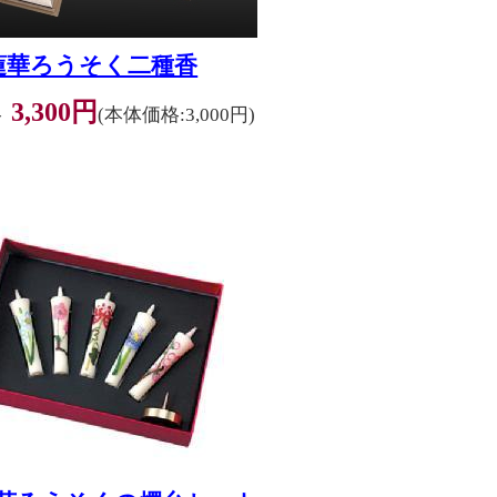
蓮華ろうそく二種香
3,300円
格
(本体価格:3,000円)