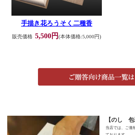
手描き花ろうそく二種香
5,500円
販売価格
(本体価格:5,000円)
【のし 包
当店では、ご進
ております。