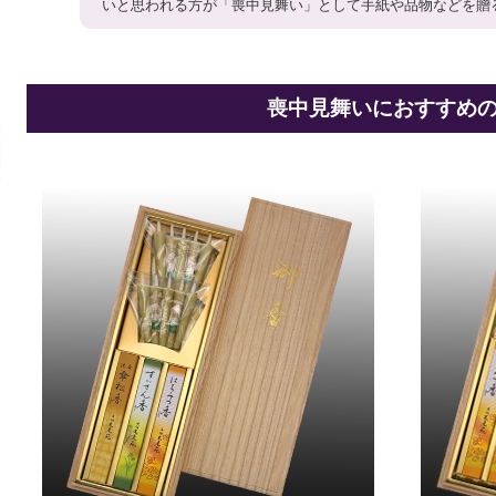
いと思われる方が「喪中見舞い」として手紙や品物などを贈
喪中見舞いにおすすめ