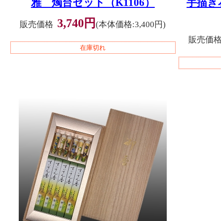
雅 燭台セット（K1106）
手描き
3,740円
販売価格
(本体価格:3,400円)
販売価
在庫切れ