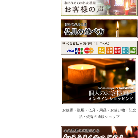
お線香・蝋燭・仏具・用品・お使い物・記念
品・焼香の通販ショップ