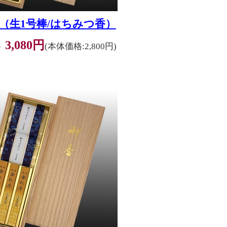
（生1号棒/はちみつ香）
3,080円
格
(本体価格:2,800円)