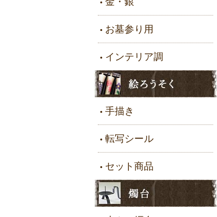
金・銀
お墓参り用
インテリア調
手描き
転写シール
セット商品