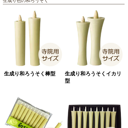
生成り色の和ろうそく
生成り和ろうそく棒型
生成り和ろうそくイカリ
型