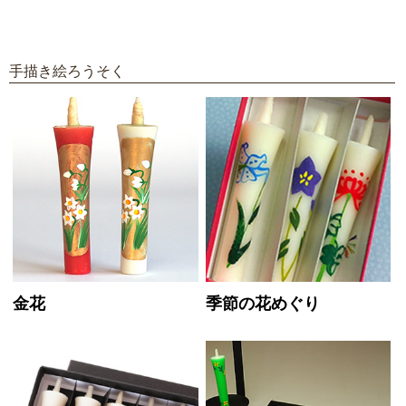
手描き絵ろうそく
金花
季節の花めぐり