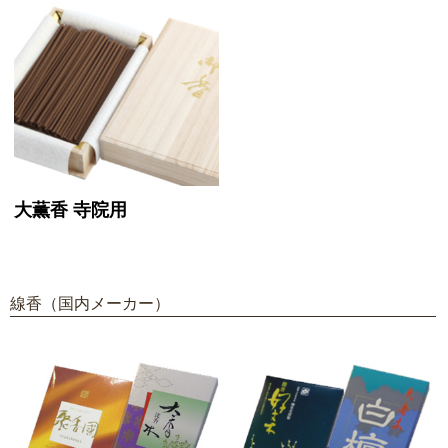
大薫香 寺院用
線香（国内メーカー）