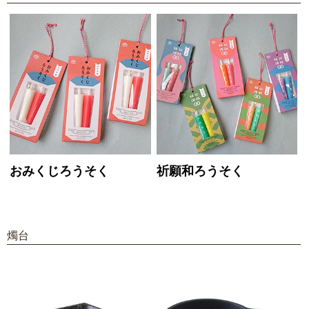
おみくじろうそく
祈願和ろうそく
燭台