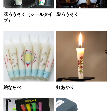
花ろうそく（シールタイ
影ろうそく
プ）
絵ならべ
虹あかり