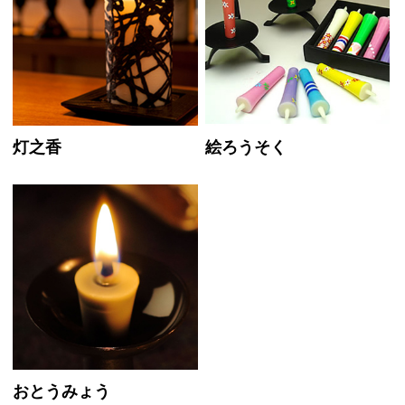
灯之香
絵ろうそく
おとうみょう