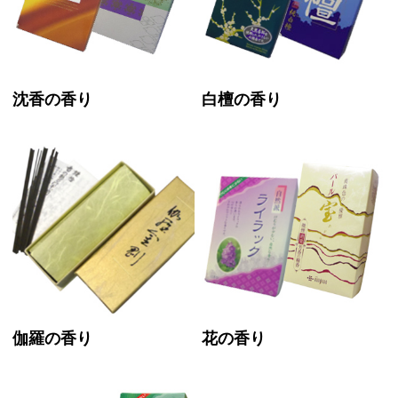
沈香の香り
白檀の香り
伽羅の香り
花の香り