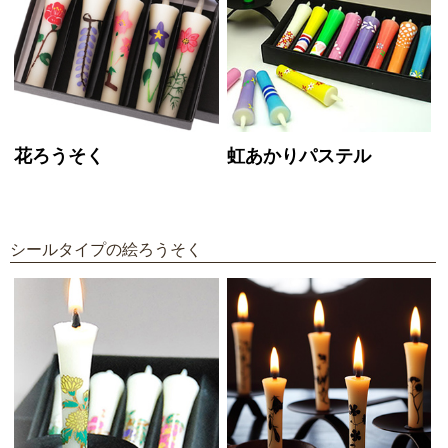
花ろうそく
虹あかりパステル
シールタイプの絵ろうそく