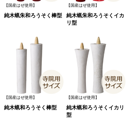
【国産はぜ使用】
【国産はぜ使用】
純木蝋朱和ろうそく棒型
純木蝋朱和ろうそくイカ
リ型
【国産はぜ使用】
【国産はぜ使用】
純木蝋和ろうそく棒型
純木蝋和ろうそくイカリ
型