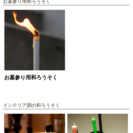
お墓参り用和ろうそく
お墓参り用和ろうそく
インテリア調の和ろうそく