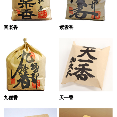
音楽香
紫雲香
九種香
天一香