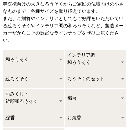
寺院様向けの大きなろうそくからご家庭の仏壇向けの小さ
なものまで、各種サイズを取り揃えています。
また、ご贈答やインテリアとしてもご好評をいただいてい
る絵ろうそくやインテリア調の和ろうそくなど、製造メー
カーだからこその豊富なラインナップをぜひご覧くださ
い。
インテリア調
和ろうそく
和ろうそく
絵ろうそく
ろうそくのセット
おみくじ・
燭台
祈願和ろうそく
線香
お焼香