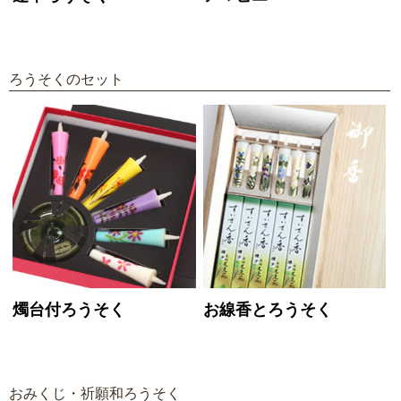
ろうそくのセット
燭台付ろうそく
お線香とろうそく
おみくじ・祈願和ろうそく