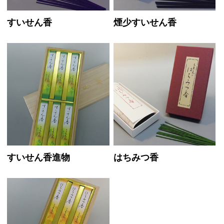
すいせん香
煙少すいせん香
すいせん香進物
はちみつ香