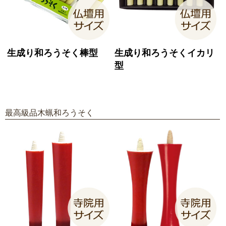
生成り和ろうそく棒型
生成り和ろうそくイカリ
型
最高級品木蝋和ろうそく