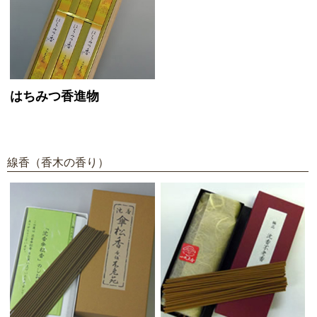
はちみつ香進物
線香（香木の香り）